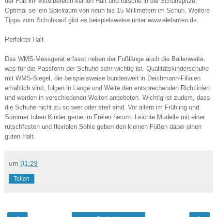
der Fuß im Mittelbereich keinen Halt und rutsche in die Schuhspitze.
Optimal sei ein Spielraum von neun bis 15 Millimetern im Schuh. Weitere
Tipps zum Schuhkauf gibt es beispielsweise unter www.elefanten.de.
Perfekter Halt
Das WMS-Messgerät erfasst neben der Fußlänge auch die Ballenweite,
was für die Passform der Schuhe sehr wichtig ist. Qualitätskinderschuhe
mit WMS-Siegel, die beispielsweise bundesweit in Deichmann-Filialen
erhältlich sind, folgen in Länge und Weite den entsprechenden Richtlinien
und werden in verschiedenen Weiten angeboten. Wichtig ist zudem, dass
die Schuhe nicht zu schwer oder steif sind. Vor allem im Frühling und
Sommer toben Kinder gerne im Freien herum. Leichte Modelle mit einer
rutschfesten und flexiblen Sohle geben den kleinen Füßen dabei einen
guten Halt.
um
01:29
Teilen